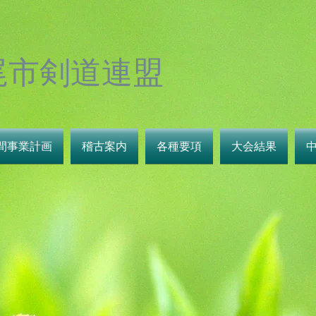
尾市剣道連盟
間事業計画
稽古案内
各種要項
大会結果