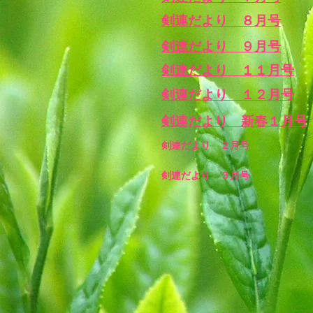
剣連だより ８月号
剣連だより ９月号
剣連だより １１月号
剣連だより １２月号
剣連だより 新春１月号
剣連だより ２月号
剣連だより ３月号