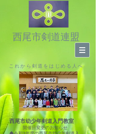
西尾市剣道連盟
​これから剣道をはじめる人へ
西尾市幼少年剣道入門教室
​ 開催日変更のお知らせ
◆令和3年度の西尾市幼少年剣道入