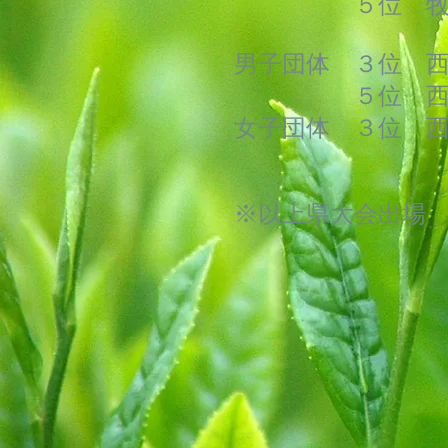
５位 牧 静
男子団体 ３位 
５位 西尾
女子団体 ３位 
※以上県大会出場