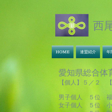
西
HOME
連盟紹介
年
愛知県総合体
【個人】５／２ 
男子個人 ５位 
女子個人 ５位 